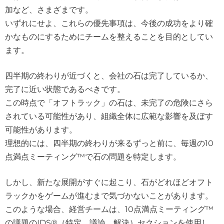
加など、さまざまです。
いずれにせよ、これらの優先事項は、今後の成功をより確
かなものにするためにチームを整えることを目的としてい
ます。
四半期の終わりが近づくと、会社の石は完了しているか、
完了に近い状態であるべきです。
この時点で「オフトラック」の石は、未完了の危険にさら
されている可能性があり、組織全体に広範な影響を及ぼす
可能性があります。
理想的には、四半期の終わりが来るずっと前に、毎週の10
点満点ミーティング™で石の問題を特定します。
しかし、新たな展開がすぐに起こり、石がどれほどオフト
ラックかをゲームが進むまで気づかないことがあります。
このような場合、経営チームは、10点満点ミーティング™
の議題のIDS®（特定、議論、解決）セクションを使用し