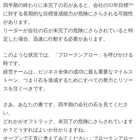
四半期の終わりに未完了の石があると、会社の10年目標™
に対する長期的な目標達成能力が危険にさらされる可能性
があります。
リーダーが会社の石が未完了の危険にさらされていると特
定した場合、迅速に行動する必要があります。
このような状況では、「ブロークンアロー」を呼びかける
時です。
経営チームは、ビジネス全体の成功に最も重要なマイルス
トーン、つまり石を達成するためにすべての努力とリソー
スを注ぐべきです。
さあ、あなたの番です。四半期の会社の石を見てくださ
い。
どれかがオフトラック、未完了の危険にさらされています
か？どうすればよいか分かりますね。
オープンで正直に考えてみてください：ブロークンアロー