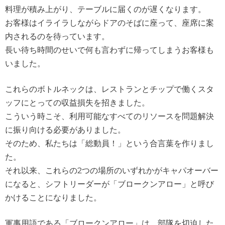
料理が積み上がり、テーブルに届くのが遅くなります。
お客様はイライラしながらドアのそばに座って、座席に案
内されるのを待っています。
長い待ち時間のせいで何も言わずに帰ってしまうお客様も
いました。
これらのボトルネックは、レストランとチップで働くスタ
ッフにとっての収益損失を招きました。
こういう時こそ、利用可能なすべてのリソースを問題解決
に振り向ける必要がありました。
そのため、私たちは「総動員！」という合言葉を作りまし
た。
それ以来、これらの2つの場所のいずれかがキャパオーバー
になると、シフトリーダーが「ブロークンアロー」と呼び
かけることになりました。
軍事用語である「ブロークンアロー」は、部隊を切迫した