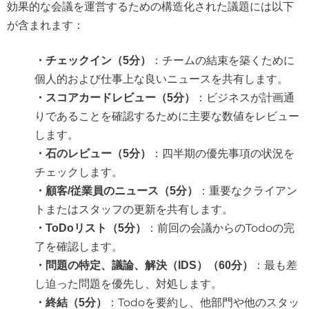
効果的な会議を運営するための構造化された議題には以下
が含まれます：
：チームの結束を築くために
・チェックイン（5分）
個人的および仕事上な良いニュースを共有します。
：ビジネスが計画通
・スコアカードレビュー（5分）
りであることを確認するために主要な数値をレビュー
します。
：四半期の優先事項の状況を
・石のレビュー（5分）
チェックします。
：重要なクライアン
・顧客/従業員のニュース（5分）
トまたはスタッフの更新を共有します。
：前回の会議からのTodoの完
・ToDoリスト（5分）
了を確認します。
：最も差
・問題の特定、議論、解決（IDS）（60分）
し迫った問題を優先し、対処します。
：Todoを要約し、他部門や他のスタッ
・終結（5分）