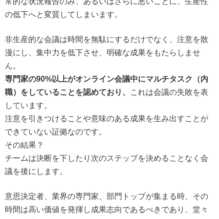
常的な状況報告のみ、あるいはさらに悪いことに、生産性
の低下へと変質してしまいます。
非生産的な会議は時間を無駄にするだけでなく、注意を散
漫にし、集中力を低下させ、明確な成果をもたらしませ
ん。
専門家の90%以上がオンライン会議中にマルチタスク（内
これは会議の失敗を表
職）をしていることを認めており、
しています。
注意を引きつけることや意味のある成果を生み出すことが
できていない証拠なのです。
その結果？
チームは決断を下したり次のステップを決めることなく会
議を後にします。
意思決定者、業界の専門家、部門トップが集まる時、その
時間は高い価値を発揮し成果志向であるべきであり、堂々