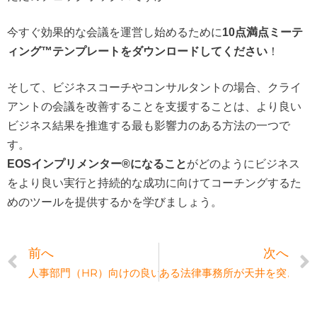
今すぐ効果的な会議を運営し始めるために
10点満点ミーテ
！
ィング™テンプレートをダウンロードしてください
そして、ビジネスコーチやコンサルタントの場合、クライ
アントの会議を改善することを支援することは、より良い
ビジネス結果を推進する最も影響力のある方法の一つで
す。
がどのようにビジネス
EOSインプリメンター®になること
をより良い実行と持続的な成功に向けてコーチングするた
めのツールを提供するかを学びましょう。
人事部門（HR）向けの良い指標（測定可能な数字）の見つ
ある法律事務所が天井を突き破