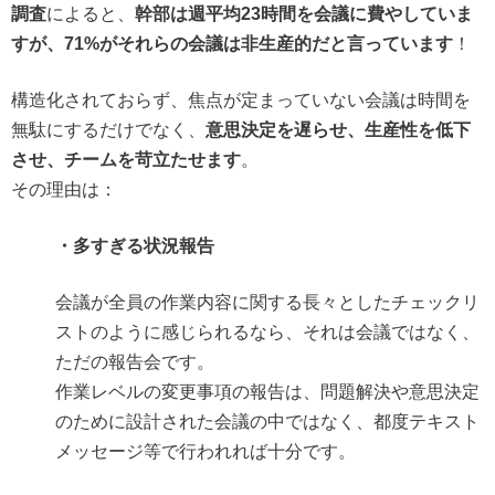
によると、
調査
幹部は週平均23時間を会議に費やしていま
！
すが、71%がそれらの会議は非生産的だと言っています
構造化されておらず、焦点が定まっていない会議は時間を
無駄にするだけでなく、
意思決定を遅らせ、生産性を低下
。
させ、チームを苛立たせます
その理由は：
・多すぎる状況報告
会議が全員の作業内容に関する長々としたチェックリ
ストのように感じられるなら、それは会議ではなく、
ただの報告会です。
作業レベルの変更事項の報告は、問題解決や意思決定
のために設計された会議の中ではなく、都度テキスト
メッセージ等で行われれば十分です。