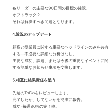
各リーダーの主要な90日間の目標の確認。
オフトラック？
それは解決すべき問題となります。
4.近況のアップデート
顧客と従業員に関する重要なヘッドラインのみを共有
する—不必要な詳細な分析はなし。
主要な成功、課題、または今後の重要なイベントに関
する簡単なお知らせ事項を交換します。
5.相互に結果責任を追う
先週のToDoをレビューします。
完了したか、してないかを簡潔に報告。
成功=毎週90%の完了率。