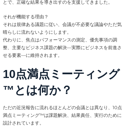
とで、正確な結果を導き出すのを支援してきました。
それが機能する理由？
それは規律ある議題に従い、会議が不必要な議論やただ気
晴らしに流れないようにします。
代わりに、焦点はパフォーマンスの測定、優先事項の調
整、主要なビジネス課題の解決—実際にビジネスを前進さ
せる要素—に維持されます。
10点満点ミーティング
™とは何か？
ただの近況報告に流れるほとんどの会議とは異なり、10点
満点ミーティング™は課題解決、結果責任、実行のために
設計されています。