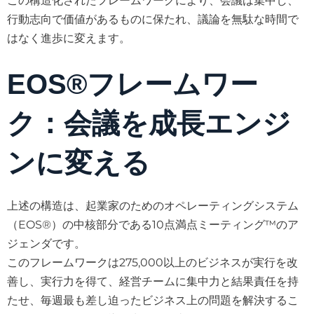
この構造化されたフレームワークにより、会議は集中し、
行動志向で価値があるものに保たれ、議論を無駄な時間で
はなく進歩に変えます。
EOS®フレームワー
ク：会議を成長エンジ
ンに変える
上述の構造は、起業家のためのオペレーティングシステム
（EOS®）の中核部分である10点満点ミーティング™のア
ジェンダです。
このフレームワークは275,000以上のビジネスが実行を改
善し、実行力を得て、経営チームに集中力と結果責任を持
たせ、毎週最も差し迫ったビジネス上の問題を解決するこ