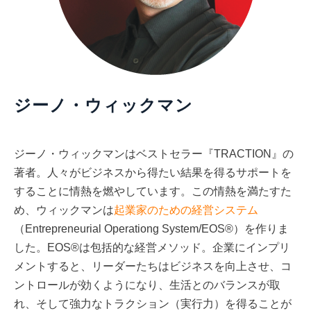
ジーノ・ウィックマン
ジーノ・ウィックマンはベストセラー『TRACTION』の
著者。人々がビジネスから得たい結果を得るサポートを
することに情熱を燃やしています。この情熱を満たすた
め、ウィックマンは
起業家のための経営システム
（Entrepreneurial Operationg System/EOS®）を作りま
した。EOS®は包括的な経営メソッド。企業にインプリ
メントすると、リーダーたちはビジネスを向上させ、コ
ントロールが効くようになり、生活とのバランスが取
れ、そして強力なトラクション（実行力）を得ることが