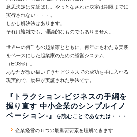
意思決定は先延ばし。やっとなされた決定は期限までに
実行されない・・・。
しかし解決法はあります。
それは複雑でも、理論的なものでもありません。
世界中の何千もの起業家とともに、何年にもわたる実践
をベースにした起業家のための経営システム
（EOS®）。
あなたが想い描いてきたビジネスでの成功を手に入れる
現実的で、効果が実証された手法です。
『トラクション-ビジネスの手綱を
握り直す 中小企業のシンプルイノ
ベーション-』
を読むことであなたは・・・
企業経営の６つの最重要要素を理解できます