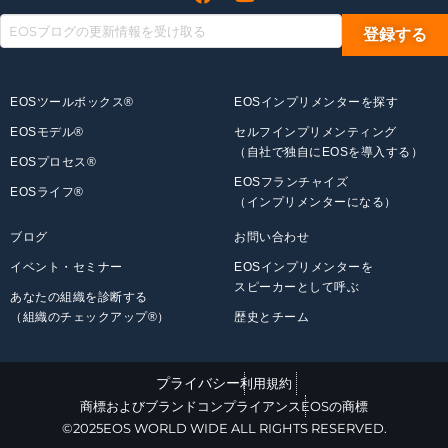
EOSツールボックス®
EOSインプリメンターを探す
EOSモデル®
セルフインプリメンティング
（自社で独自にEOSを導入する）
EOSプロセス®
EOSフランチャイズ
EOSライフ®
（インプリメンターになる）
ブログ
お問い合わせ
イベント・セミナー
EOSインプリメンターを
スピーカーとして呼ぶ
あなたの組織を診断する
（組織のチェックアップ®）
歴史とチーム
プライバシー
利用規約
商標およびブランドコンプライアンス
EOSの商標
©2025EOS WORLD WIDE ALL RIGHTS RESERVED.