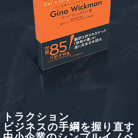
トラクション
ビジネスの手綱を握り直す
中小企業のシンプルイノベ